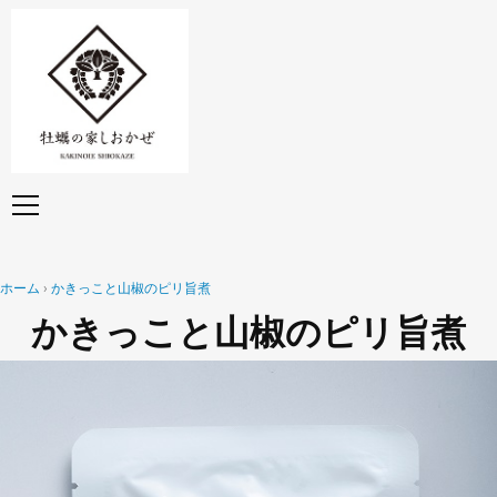
ホーム
かきっこと山椒のピリ旨煮
かきっこと山椒のピリ旨煮